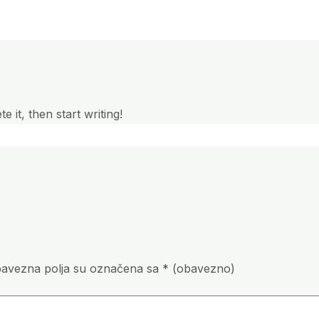
 it, then start writing!
avezna polja su označena sa
* (obavezno)