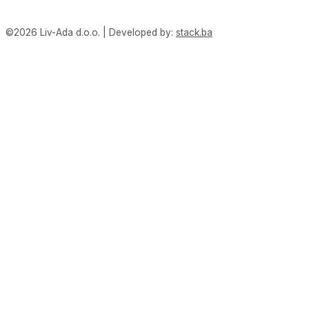
©2026 Liv-Ada d.o.o. | Developed by:
stack.ba