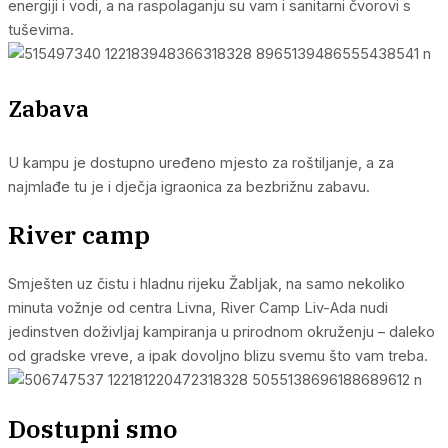
energiji i vodi, a na raspolaganju su vam i sanitarni čvorovi s
tuševima.
Zabava
U kampu je dostupno uređeno mjesto za roštiljanje, a za
najmlađe tu je i dječja igraonica za bezbrižnu zabavu.
River camp
Smješten uz čistu i hladnu rijeku Žabljak, na samo nekoliko
minuta vožnje od centra Livna, River Camp Liv-Ada nudi
jedinstven doživljaj kampiranja u prirodnom okruženju – daleko
od gradske vreve, a ipak dovoljno blizu svemu što vam treba.
Dostupni smo