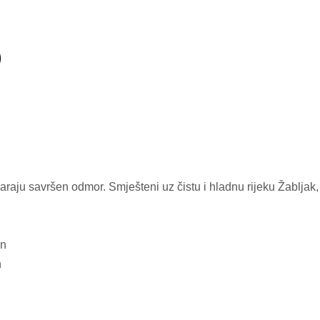
?
araju savršen odmor. Smješteni uz čistu i hladnu rijeku Žabljak