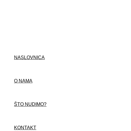
Skip
to
content
NASLOVNICA
O NAMA
ŠTO NUDIMO?
KONTAKT