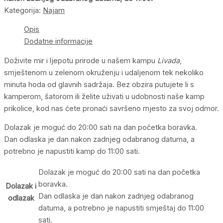
Kategorija:
Najam
Opis
Dodatne informacije
Doživite mir i ljepotu prirode u našem kampu
Livada
,
smještenom u zelenom okruženju i udaljenom tek nekoliko
minuta hoda od glavnih sadržaja. Bez obzira putujete li s
kamperom, šatorom ili želite uživati u udobnosti naše kamp
prikolice, kod nas ćete pronaći savršeno mjesto za svoj odmor.
Dolazak je moguć do 20:00 sati na dan početka boravka.
Dan odlaska je dan nakon zadnjeg odabranog datuma, a
potrebno je napustiti kamp do 11:00 sati.
Dolazak je moguć do 20:00 sati na dan početka
boravka.
Dolazak i
Dan odlaska je dan nakon zadnjeg odabranog
odlazak
datuma, a potrebno je napustiti smještaj do 11:00
sati.