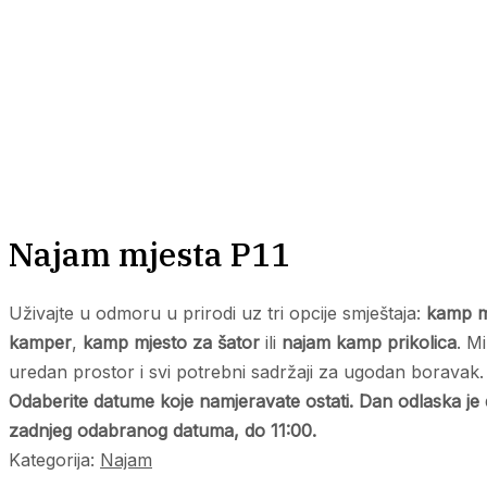
Najam mjesta P11
Uživajte u odmoru u prirodi uz tri opcije smještaja:
kamp m
kamper
,
kamp mjesto za šator
ili
najam kamp prikolica
. Mi
uredan prostor i svi potrebni sadržaji za ugodan boravak.
Odaberite datume koje namjeravate ostati. Dan odlaska j
zadnjeg odabranog datuma, do 11:00.
Kategorija:
Najam