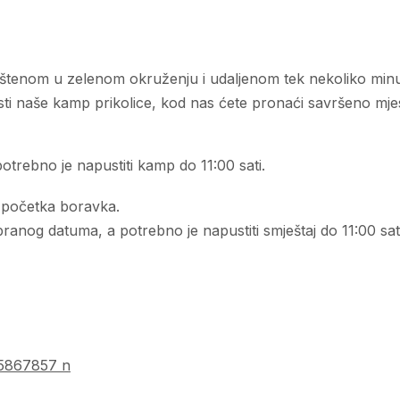
eštenom u zelenom okruženju i udaljenom tek nekoliko minu
nosti naše kamp prikolice, kod nas ćete pronaći savršeno mj
rebno je napustiti kamp do 11:00 sati.
 početka boravka.
anog datuma, a potrebno je napustiti smještaj do 11:00 sati