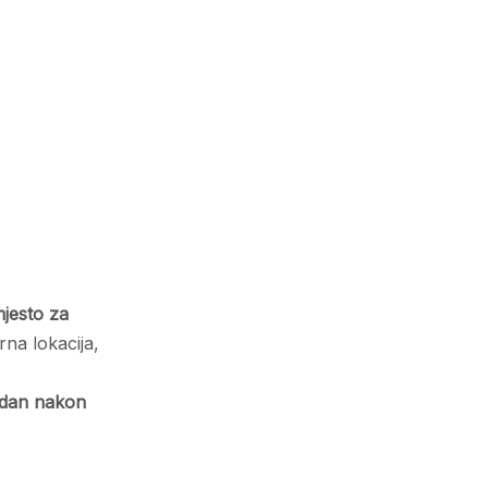
jesto za
rna lokacija,
e dan nakon