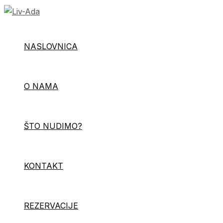
Skip
to
content
NASLOVNICA
O NAMA
ŠTO NUDIMO?
KONTAKT
REZERVACIJE