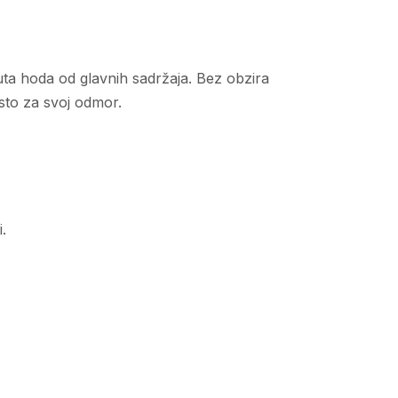
ta hoda od glavnih sadržaja. Bez obzira
esto za svoj odmor.
.