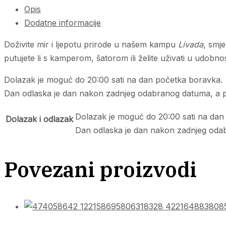
Opis
Dodatne informacije
Doživite mir i ljepotu prirode u našem kampu
Livada
, smj
putujete li s kamperom, šatorom ili želite uživati u udob
Dolazak je moguć do 20:00 sati na dan početka boravka.
Dan odlaska je dan nakon zadnjeg odabranog datuma, a pot
Dolazak je moguć do 20:00 sati na dan
Dolazak i odlazak
Dan odlaska je dan nakon zadnjeg odabr
Povezani proizvodi